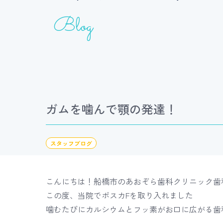
Blog
ホワイトニング
小児歯科
ガムを噛んで顎の発達！
スタッフブログ
こんにちは！船橋市のあおぞら歯科クリニック歯
この度、当院でポスカFを取り入れました
噛むたびにカルシウムとフッ素がお口に広がる歯