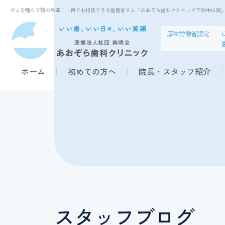
ガムを噛んで顎の発達！｜何でも相談できる歯医者さん「あおぞら歯科クリニック下総中山院
厚生労働省認定
ホーム
初めての方へ
院長・スタッフ紹介
虫歯治療
根管治療
スタッフブログ