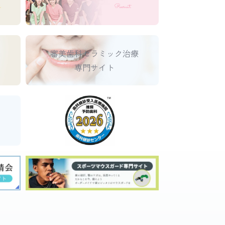
s
Recruit
審美歯科セラミック治療
へ
専門サイト
ト