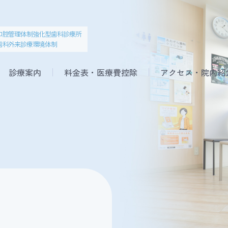
」
口腔管理体制強化型歯科診療所
歯科外来診療環境体制
診療案内
料金表・医療費控除
アクセス・院内紹
マタニティ治療
歯周病