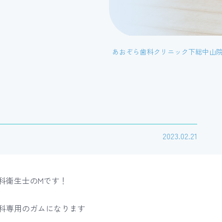
あおぞら歯科クリニック下総中山院
矯正歯科
入れ歯・ブリッジ
2023.02.21
科衛生士のMです！
科専用のガムになります