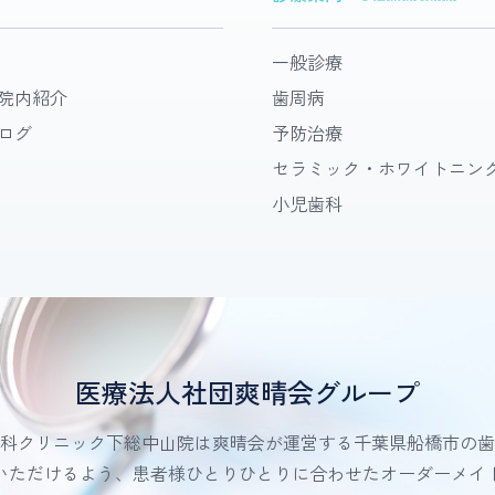
一般診療
院内紹介
歯周病
ログ
予防治療
セラミック・ホワイトニン
小児歯科
医療法人社団爽晴会グループ
科クリニック下総中山院は爽晴会が運営する千葉県船橋市の歯
いただけるよう、患者様ひとりひとりに合わせたオーダーメイ