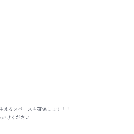
生えるスペースを確保します！！
声がけください