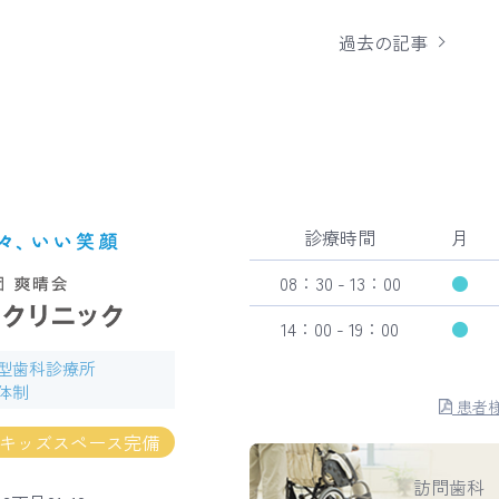
過去の記事
診療時間
月
08：30 - 13：00
●
14：00 - 19：00
●
型歯科診療所
体制
患者
キッズスペース完備
訪問歯科