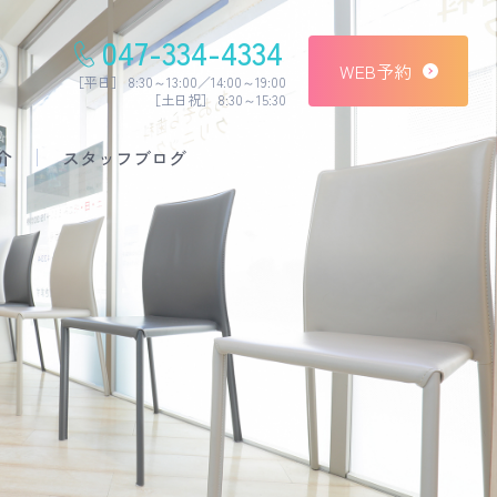
047-334-4334
WEB予約
［平日］ 8:30～13:00／14:00～19:00
［土日祝］ 8:30～15:30
介
スタッフブログ
予防治療
セラミック治療