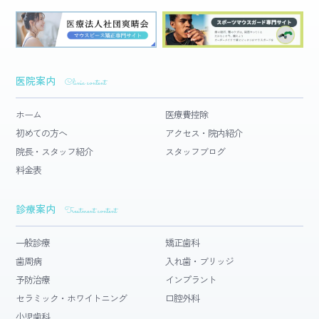
医院案内
Clinic content
ホーム
医療費控除
初めての方へ
アクセス・院内紹介
院長・スタッフ紹介
スタッフブログ
料金表
診療案内
Treatment content
一般診療
矯正歯科
歯周病
入れ歯・ブリッジ
予防治療
インプラント
セラミック・ホワイトニング
口腔外科
小児歯科