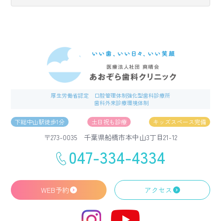
厚生労働省認定
口腔管理体制強化型歯科診療所
歯科外来診療環境体制
下総中山駅徒歩1分
土日祝も診療
キッズスペース完備
〒273-0035 千葉県船橋市本中山3丁目21-12
047-334-4334
WEB予約
アクセス