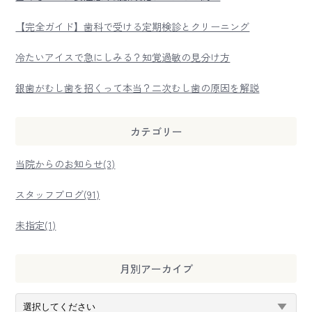
【完全ガイド】歯科で受ける定期検診とクリーニング
冷たいアイスで急にしみる？知覚過敏の見分け方
銀歯がむし歯を招くって本当？二次むし歯の原因を解説
カテゴリー
当院からのお知らせ(3)
スタッフブログ(91)
未指定(1)
月別アーカイブ