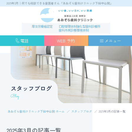
2025年3月｜何でも相談できる歯医者さん「あおぞら歯科クリニック下総中山院」
厚生労働省認定
口腔管理体制強化型歯科診療所
歯科外来診療環境体制
電話
WEB 予約
メニュー
スタッフブログ
Blog
あおぞら歯科クリニック下総中山院 ホーム
スタッフブログ
2025年3月の記事一覧
2025年3月の記事一覧