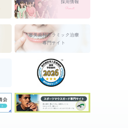
採用情報
s
Recruit
審美歯科セラミック治療
へ
専門サイト
ト