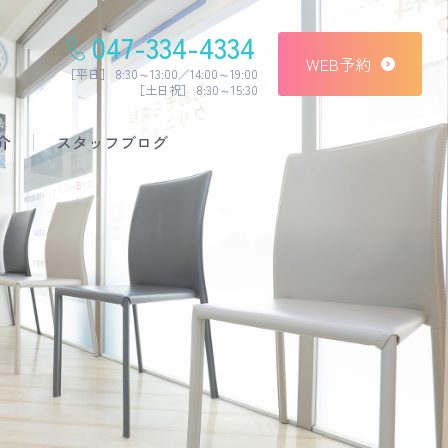
047-334-4334
WEB予約
［平日］ 8:30～13:00／14:00～19:00
［土日祝］ 8:30～15:30
介
スタッフブログ
予防治療
セラミック治療