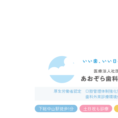
厚生労働省認定
口腔管理体制強化
歯科外来診療環境
下総中山駅徒歩1分
土日祝も診療