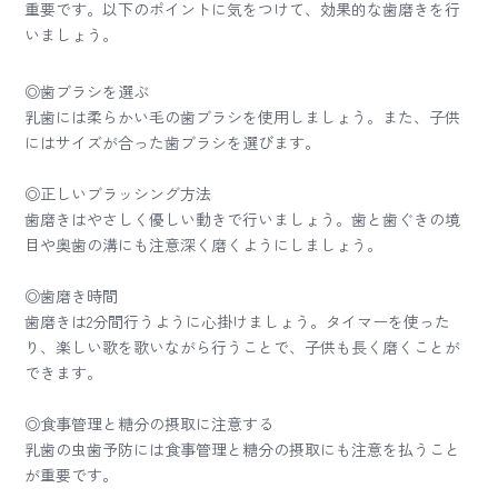
重要です。以下のポイントに気をつけて、効果的な歯磨きを行
いましょう。
◎歯ブラシを選ぶ
乳歯には柔らかい毛の歯ブラシを使用しましょう。また、子供
にはサイズが合った歯ブラシを選びます。
◎正しいブラッシング方法
歯磨きはやさしく優しい動きで行いましょう。歯と歯ぐきの境
目や奥歯の溝にも注意深く磨くようにしましょう。
◎歯磨き時間
歯磨きは2分間行うように心掛けましょう。タイマーを使った
り、楽しい歌を歌いながら行うことで、子供も長く磨くことが
できます。
◎食事管理と糖分の摂取に注意する
乳歯の虫歯予防には食事管理と糖分の摂取にも注意を払うこと
が重要です。