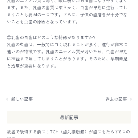
乳歯のエナメル質は薄く、酸に弱いため虫歯になりやすくなり
ます。また、乳歯の歯質は柔らかく、虫歯が早期に進行してし
まうことも要因の一つです。さらに、子供の歯磨きが十分でな
いことも虫歯の原因となっています。
◎乳歯の虫歯はどのような特徴がありますか?
乳歯の虫歯は、一般的に白く現れることが多く、進行が非常に
速いのが特徴です。乳歯のエナメル質が薄いため、虫歯が早期
に神経まで達してしまうことがあります。そのため、早期発見
と治療が重要になります。
新しい記事
過去の記事
最新記事
放置で後悔する前に！TCH（歯列接触癖）が歯にもたらす6つの