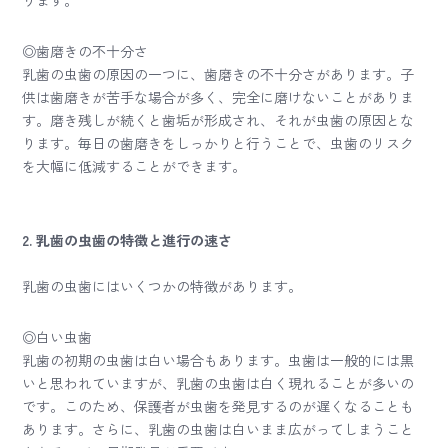
ります。
◎歯磨きの不十分さ
乳歯の虫歯の原因の一つに、歯磨きの不十分さがあります。子
供は歯磨きが苦手な場合が多く、完全に磨けないことがありま
す。磨き残しが続くと歯垢が形成され、それが虫歯の原因とな
ります。毎日の歯磨きをしっかりと行うことで、虫歯のリスク
を大幅に低減することができます。
2. 乳歯の虫歯の特徴と進行の速さ
乳歯の虫歯にはいくつかの特徴があります。
◎白い虫歯
乳歯の初期の虫歯は白い場合もあります。虫歯は一般的には黒
いと思われていますが、乳歯の虫歯は白く現れることが多いの
です。このため、保護者が虫歯を発見するのが遅くなることも
あります。さらに、乳歯の虫歯は白いまま広がってしまうこと