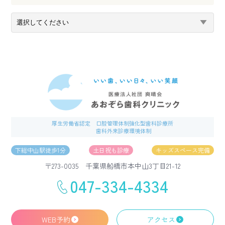
厚生労働省認定
口腔管理体制強化型歯科診療所
歯科外来診療環境体制
下総中山駅徒歩1分
土日祝も診療
キッズスペース完備
〒273-0035 千葉県船橋市本中山3丁目21-12
047-334-4334
WEB予約
アクセス