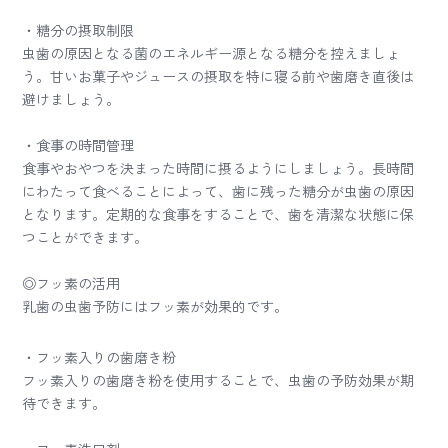
・糖分の摂取制限
虫歯の原因となる菌のエネルギー源となる糖分を控えましょ
う。甘いお菓子やジュースの摂取を特に寝る前や歯磨き直後は
避けましょう。
・食事の時間管理
食事やおやつを決まった時間に摂るようにしましょう。長時間
にわたって食べることによって、歯に残った糖分が虫歯の原因
となります。定期的な食事をすることで、歯を清潔な状態に保
つことができます。
◎フッ素の活用
乳歯の虫歯予防にはフッ素が効果的です。
・フッ素入りの歯磨き粉
フッ素入りの歯磨き粉を使用することで、虫歯の予防効果が期
待できます。