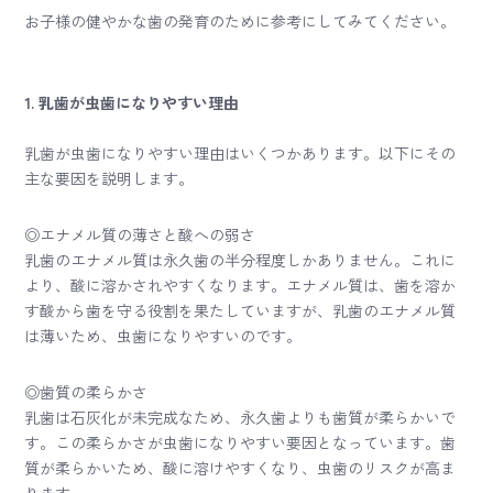
お子様の健やかな歯の発育のために参考にしてみてください。
1. 乳歯が虫歯になりやすい理由
乳歯が虫歯になりやすい理由はいくつかあります。以下にその
主な要因を説明します。
◎エナメル質の薄さと酸への弱さ
乳歯のエナメル質は永久歯の半分程度しかありません。これに
より、酸に溶かされやすくなります。エナメル質は、歯を溶か
す酸から歯を守る役割を果たしていますが、乳歯のエナメル質
は薄いため、虫歯になりやすいのです。
◎歯質の柔らかさ
乳歯は石灰化が未完成なため、永久歯よりも歯質が柔らかいで
す。この柔らかさが虫歯になりやすい要因となっています。歯
質が柔らかいため、酸に溶けやすくなり、虫歯のリスクが高ま