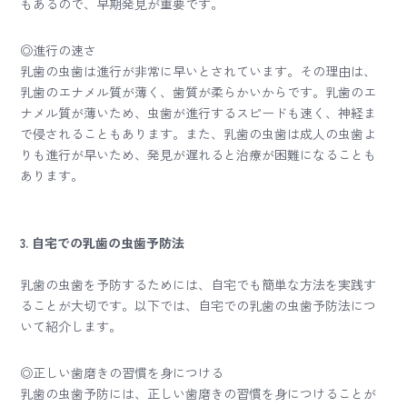
もあるので、早期発見が重要です。
◎進行の速さ
乳歯の虫歯は進行が非常に早いとされています。その理由は、
乳歯のエナメル質が薄く、歯質が柔らかいからです。乳歯のエ
ナメル質が薄いため、虫歯が進行するスピードも速く、神経ま
で侵されることもあります。また、乳歯の虫歯は成人の虫歯よ
りも進行が早いため、発見が遅れると治療が困難になることも
あります。
3. 自宅での乳歯の虫歯予防法
乳歯の虫歯を予防するためには、自宅でも簡単な方法を実践す
ることが大切です。以下では、自宅での乳歯の虫歯予防法につ
いて紹介します。
◎正しい歯磨きの習慣を身につける
乳歯の虫歯予防には、正しい歯磨きの習慣を身につけることが