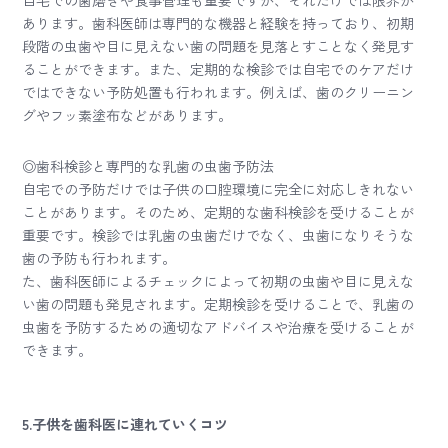
自宅での歯磨きや食事管理も重要ですが、それだけでは限界が
あります。歯科医師は専門的な機器と経験を持っており、初期
段階の虫歯や目に見えない歯の問題を見落とすことなく発見す
ることができます。また、定期的な検診では自宅でのケアだけ
ではできない予防処置も行われます。例えば、歯のクリーニン
グやフッ素塗布などがあります。
◎歯科検診と専門的な乳歯の虫歯予防法
自宅での予防だけでは子供の口腔環境に完全に対応しきれない
ことがあります。そのため、定期的な歯科検診を受けることが
重要です。検診では乳歯の虫歯だけでなく、虫歯になりそうな
歯の予防も行われます。
た、歯科医師によるチェックによって初期の虫歯や目に見えな
い歯の問題も発見されます。定期検診を受けることで、乳歯の
虫歯を予防するための適切なアドバイスや治療を受けることが
できます。
5.子供を歯科医に連れていくコツ