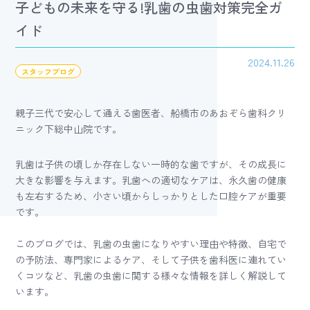
子どもの未来を守る!乳歯の虫歯対策完全ガ
イド
2024.11.26
スタッフブログ
親子三代で安心して通える歯医者、船橋市のあおぞら歯科クリ
ニック下総中山院です。
乳歯は子供の頃しか存在しない一時的な歯ですが、その成長に
大きな影響を与えます。乳歯への適切なケアは、永久歯の健康
も左右するため、小さい頃からしっかりとした口腔ケアが重要
です。
このブログでは、乳歯の虫歯になりやすい理由や特徴、自宅で
の予防法、専門家によるケア、そして子供を歯科医に連れてい
くコツなど、乳歯の虫歯に関する様々な情報を詳しく解説して
います。