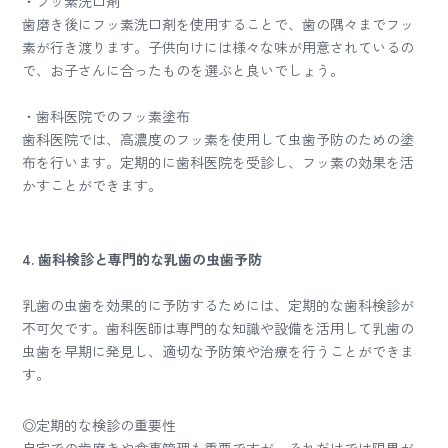
・フッ素洗口剤
歯磨き後にフッ素洗口剤を使用することで、歯の隅々までフッ
素が行き渡ります。子供向けには様々な味が用意されているの
で、お子さんに合ったものを選ぶと良いでしょう。
・歯科医院でのフッ素塗布
歯科医院では、高濃度のフッ素を使用して虫歯予防のための塗
布を行います。定期的に歯科医院を受診し、フッ素の効果を活
かすことができます。
4. 歯科検診と専門的な乳歯の虫歯予防
乳歯の虫歯を効果的に予防するためには、定期的な歯科検診が
不可欠です。歯科医師は専門的な知識や設備を活用して乳歯の
虫歯を早期に発見し、適切な予防策や治療を行うことができま
す。
◎定期的な検診の重要性