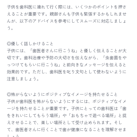
子供を歯科医に連れて行く際には、いくつかのポイントを押さ
えることが重要です。親御さんも子供も緊張するかもしれませ
んが、以下のアドバイスを参考にしてスムーズに対応しましょ
う。
◎優しく話しかけること
子供には、「歯医者さんに行こうね」と優しく伝えることが大
切です。歯科治療や予防の大切さを伝えながら、「虫歯菌をや
っつけてもらいに行こうね」と前向きなメッセージを伝えると
効果的です。ただし、歯科医を叱り文句として使わないように
注意しましょう。
◎怖がらないようにポジティブなイメージを持たせること
子供が歯科医を怖がらないようにするには、ポジティブなイメ
ージを持たせることが重要です。子供にとっての歯科医は「歯
をきれいにしてもらう場所」や「おもちゃで遊べる場所」と捉
えさせることで、楽しい場所として受け止められます。そし
て、歯医者さんに行くことで歯が健康になることを理解させま
しょう。