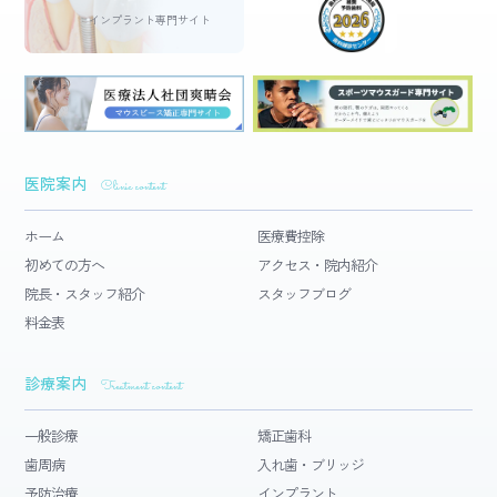
インプラント専門サイト
医院案内
Clinic content
ホーム
医療費控除
初めての方へ
アクセス・院内紹介
院長・スタッフ紹介
スタッフブログ
料金表
診療案内
Treatment content
一般診療
矯正歯科
歯周病
入れ歯・ブリッジ
予防治療
インプラント