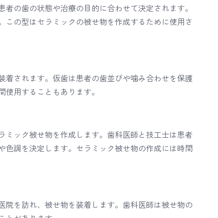
患者の歯の状態や治療の目的に合わせて決定されます。
。この型はセラミックの被せ物を作成するために使用さ
装着されます。仮歯は患者の歯並びや噛み合わせを保護
間使用することもあります。
ラミック被せ物を作成します。歯科医師と技工士は患者
や色調を決定します。セラミック被せ物の作成には時間
医院を訪れ、被せ物を装着します。歯科医師は被せ物の