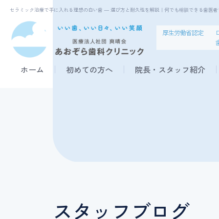
セラミック治療で手に入れる理想の白い歯 ― 選び方と耐久性を解説｜何でも相談できる歯医
厚生労働省認定
ホーム
初めての方へ
院長・スタッフ紹介
虫歯治療
根管治療
スタッフブログ