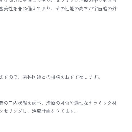
かる部分にも適しており、セラミック治療の中でも注目
審美性を兼ね備えており、その性能の高さが宇宙船の外
ますので、歯科医師との相談をおすすめします。
者の口内状態を調べ、治療の可否や適切なセラミック材
ンセリングし、治療計画を立てます。