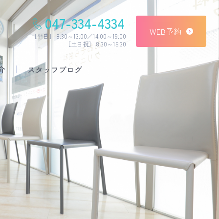
047-334-4334
WEB予約
［平日］ 8:30～13:00／14:00～19:00
［土日祝］ 8:30～15:30
介
スタッフブログ
予防治療
セラミック治療