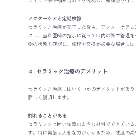
フィット感や噛み合わせを確認し、微調整を行う
アフターケアと定期検診
セラミック治療が完了した後も、アフターケアと
クし、歯科医師の指示に従って口内の衛生管理を
物の状態を確認し、修理や交換が必要な場合には
４. セラミック治療のデメリット
セラミック治療にはいくつかのデメリットがあり
詳しく説明します。
割れることがある
セラミックは固い陶器のような材料でできている
す。特に奥歯は大きな力がかかるため、硬度の高